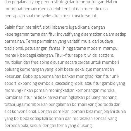
dari perjalanan yang penuh strategi dan keberuntungan. Hal ini
membuat pemain merasa lebih terlibat dan memiliki rasa
pencapaian saat menyelesaikan misi-misi tersebut.
Selain fitur interaktif, slot Habanero juga dikenal dengan
keberagaman tema dan fitur inovatif yang disematkan dalam setiap
permainan. Tema permainan yang variatif, mulai dari budaya
tradisional, petualangan, fantasi, hingga tema modern, mampu
menarik berbagai kalangan. Fitur-fitur seperti wilds, scatters,
multiplier, dan free spins disusun secara cerdas untuk memberi
peluang kemenangan yang lebih besar sekaligus menambah
keseruan. Beberapa permainan bahkan menghadirkan fitur unik
seperti expanding symbols, cascading reels, atau fitur gamble yang
memungkinkan pemain meningkatkan kemenangan mereka.
Kombinasi fitur ini tidak hanya meningkatkan peluang menang,
tetapi juga memberikan pengalaman bermain yang berbeda dari
slot konvensional. Dengan demikian, pemain bisa menjelajahi dunia
yang berbeda setiap kali bermain dan merasakan sensasi yang
berbeda pula, sesuai dengan tema yang diusung.