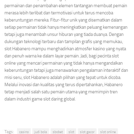
permainan dan penambahan elemen tantangan membuat pemain
merasa lebih terlibat dan termotivasi untuk terus mencoba
keberuntungan mereka. Fitur-fitur unik yang disematkan dalam
setiap permainan tidak hanya meningkatkan peluang kemenangan
tetapi juga menambah unsur hiburan yang tiada duanya. Dengan
dukungan teknologi terbaru dan tampilan grafis yang memukau,
slot Habanero mampu menghadirkan atmosfer kasino yang nyata
dan penuh warna ke dalam layar pemain. Jadi, bagi pecinta slot
online yang mencari permainan yang tidak hanya mengandalkan
keberuntungan tetapi juga menawarkan pengalaman interaktif dan
misi seru, slot Habanero adalah pilihan yang tepat untuk dicoba.
Melalui inovasi dan kualitas yang terus dipertahankan, Habanero
tetap menjadi salah satu pemain utama yang memimpin tren
dalam industri game slot daring global.
Tags:
casino
judi bola
sbobet
slot
slot gacor
slot online