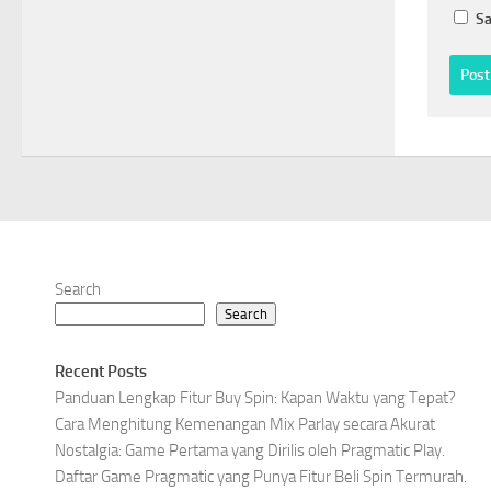
Sa
Search
Search
Recent Posts
Panduan Lengkap Fitur Buy Spin: Kapan Waktu yang Tepat?
Cara Menghitung Kemenangan Mix Parlay secara Akurat
Nostalgia: Game Pertama yang Dirilis oleh Pragmatic Play.
Daftar Game Pragmatic yang Punya Fitur Beli Spin Termurah.