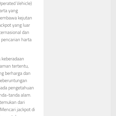
perated Vehicle)
arta yang
 membawa kejutan
ckpot yang luar
ternasional dan
 pencarian harta
da keberadaan
laman tertentu,
ng berharga dan
 keberuntungan
 pada pengetahuan
nda-tanda alam.
itemukan dari
 Mencari jackpot di