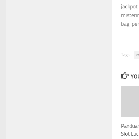
jackpot
misteri
bagi pen
Tags:
c
YOU
Panduan
Slot Lu