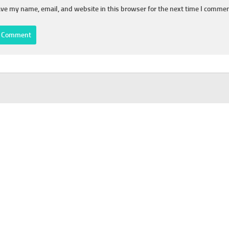
ve my name, email, and website in this browser for the next time I commen