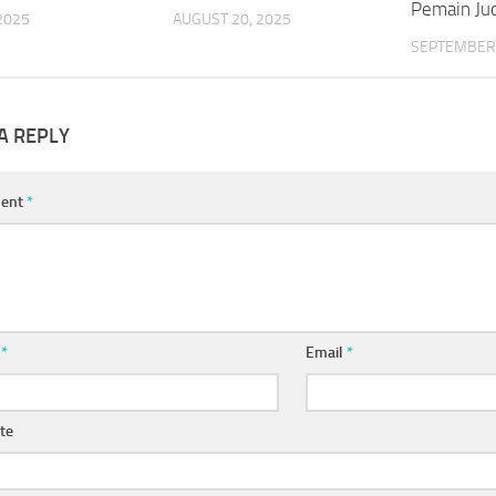
Pemain Jud
 2025
AUGUST 20, 2025
SEPTEMBER 
A REPLY
ent
*
e
*
Email
*
te