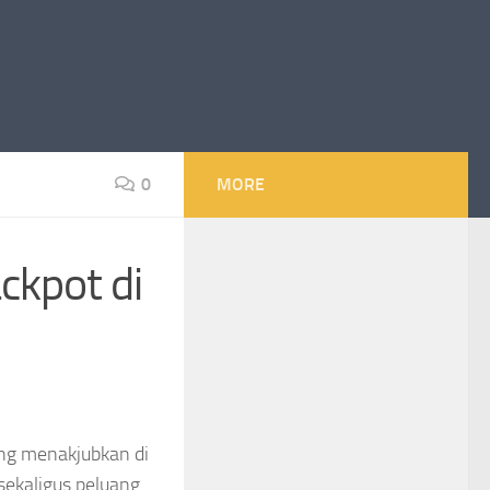
0
MORE
ckpot di
ing menakjubkan di
ekaligus peluang