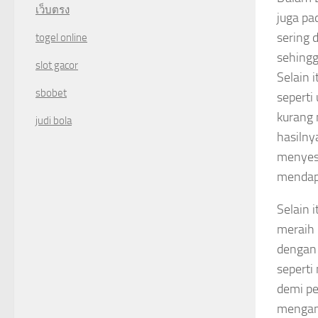
เว็บตรง
juga pa
sering 
togel online
sehingg
slot gacor
Selain 
sbobet
seperti
kurang 
judi bola
hasilny
menyesu
mendapa
Selain 
meraih 
dengan 
seperti
demi pe
mengamb