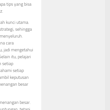
pa tips yang bisa
z.
h kunci utama.
trategi, sehingga
 menyeluruh.
na cara
u, jadi mengetahui
in itu, pelajari
 setiap
ahami setiap
ambil keputusan
emenangan besar
emenangan besar.
untungan, tetapi