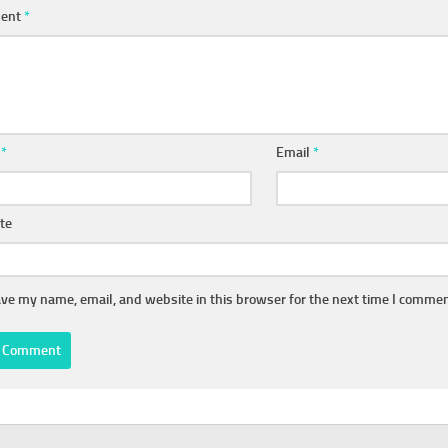
ent
*
e
*
Email
*
te
ve my name, email, and website in this browser for the next time I commen