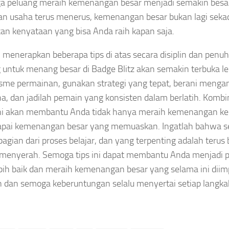
a peluang meraih kemenangan besar menjadi semakin besa
an usaha terus menerus, kemenangan besar bukan lagi sekad
an kenyataan yang bisa Anda raih kapan saja.
menerapkan beberapa tips di atas secara disiplin dan penuh
 untuk menang besar di Badge Blitz akan semakin terbuka l
me permainan, gunakan strategi yang tepat, berani mengamb
na, dan jadilah pemain yang konsisten dalam berlatih. Kombi
ni akan membantu Anda tidak hanya meraih kemenangan kecil
pai kemenangan besar yang memuaskan. Ingatlah bahwa se
bagian dari proses belajar, dan yang terpenting adalah terus
enyerah. Semoga tips ini dapat membantu Anda menjadi p
bih baik dan meraih kemenangan besar yang selama ini diim
 dan semoga keberuntungan selalu menyertai setiap langka