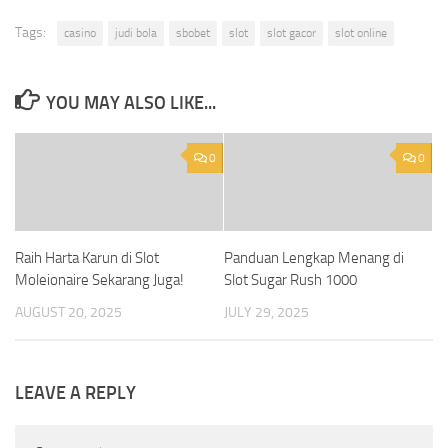
Tags:
casino
judi bola
sbobet
slot
slot gacor
slot online
YOU MAY ALSO LIKE...
0
0
Raih Harta Karun di Slot
Panduan Lengkap Menang di
Moleionaire Sekarang Juga!
Slot Sugar Rush 1000
AUGUST 20, 2025
JULY 29, 2025
LEAVE A REPLY