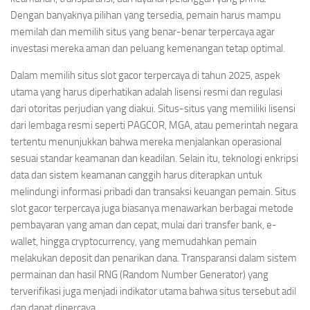
Dengan banyaknya pilihan yang tersedia, pemain harus mampu
memilah dan memilih situs yang benar-benar terpercaya agar
investasi mereka aman dan peluang kemenangan tetap optimal.
Dalam memilih situs slot gacor terpercaya di tahun 2025, aspek
utama yang harus diperhatikan adalah lisensi resmi dan regulasi
dari otoritas perjudian yang diakui. Situs-situs yang memiliki lisensi
dari lembaga resmi seperti PAGCOR, MGA, atau pemerintah negara
tertentu menunjukkan bahwa mereka menjalankan operasional
sesuai standar keamanan dan keadilan. Selain itu, teknologi enkripsi
data dan sistem keamanan canggih harus diterapkan untuk
melindungi informasi pribadi dan transaksi keuangan pemain. Situs
slot gacor terpercaya juga biasanya menawarkan berbagai metode
pembayaran yang aman dan cepat, mulai dari transfer bank, e-
wallet, hingga cryptocurrency, yang memudahkan pemain
melakukan deposit dan penarikan dana. Transparansi dalam sistem
permainan dan hasil RNG (Random Number Generator) yang
terverifikasi juga menjadi indikator utama bahwa situs tersebut adil
dan dapat dipercaya.