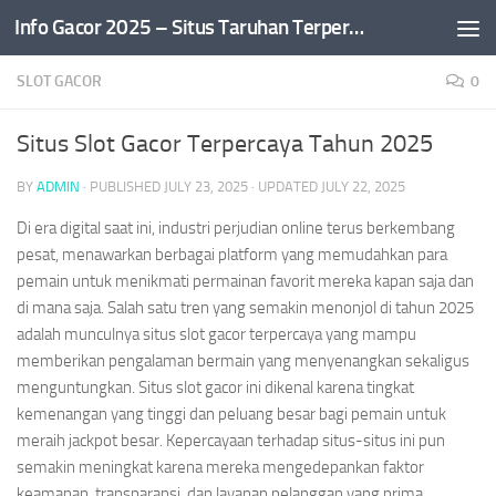
Info Gacor 2025 – Situs Taruhan Terpercaya
Skip to content
SLOT GACOR
0
Situs Slot Gacor Terpercaya Tahun 2025
BY
ADMIN
· PUBLISHED
JULY 23, 2025
· UPDATED
JULY 22, 2025
Di era digital saat ini, industri perjudian online terus berkembang
pesat, menawarkan berbagai platform yang memudahkan para
pemain untuk menikmati permainan favorit mereka kapan saja dan
di mana saja. Salah satu tren yang semakin menonjol di tahun 2025
adalah munculnya situs slot gacor terpercaya yang mampu
memberikan pengalaman bermain yang menyenangkan sekaligus
menguntungkan. Situs slot gacor ini dikenal karena tingkat
kemenangan yang tinggi dan peluang besar bagi pemain untuk
meraih jackpot besar. Kepercayaan terhadap situs-situs ini pun
semakin meningkat karena mereka mengedepankan faktor
keamanan, transparansi, dan layanan pelanggan yang prima.