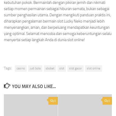
kebutuhan pokok. Bermainlah dengan pikiran jernih dan nikmati
setiap momen permainan sebagai hiburan semata, bukan sebagai
sumber penghasilan utama. Dengan mengikuti panduan praktis ini,
diharapkan pengalaman bermain slot Lucky Neko menjadi lebih
menyenangkan, aman, dan berpeluang mendapatkan keuntungan
yang optimal. Selamat mencoba dan semoga keberuntungan selalu
menyertai setiap langkah Anda di dunia slot online!
Tags:
casino
judi bola
sbobet
slot
slot gacor
slot online
YOU MAY ALSO LIKE...
0
0