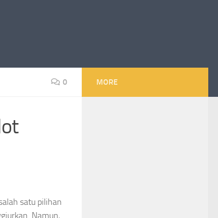
0
MORE
lot
salah satu pilihan
ggiurkan. Namun,