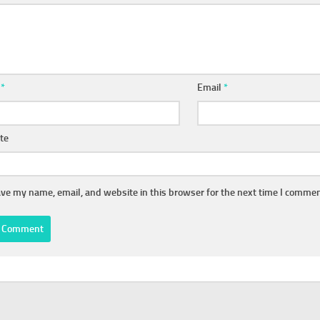
e
*
Email
*
te
ve my name, email, and website in this browser for the next time I commen