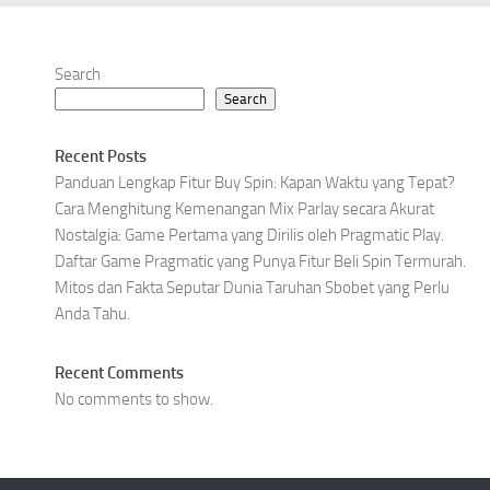
Search
Search
Recent Posts
Panduan Lengkap Fitur Buy Spin: Kapan Waktu yang Tepat?
Cara Menghitung Kemenangan Mix Parlay secara Akurat
Nostalgia: Game Pertama yang Dirilis oleh Pragmatic Play.
Daftar Game Pragmatic yang Punya Fitur Beli Spin Termurah.
Mitos dan Fakta Seputar Dunia Taruhan Sbobet yang Perlu
Anda Tahu.
Recent Comments
No comments to show.