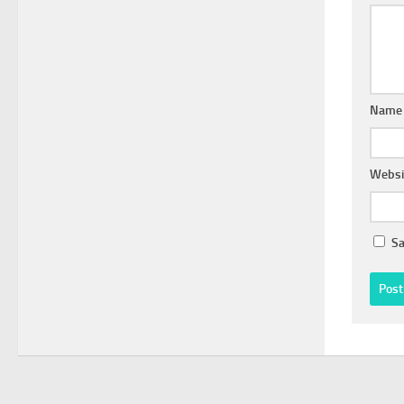
Nam
Websi
Sa