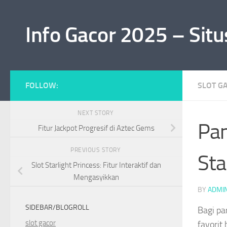
Skip to content
Info Gacor 2025 – Sit
FOLLOW:
SLOT G
NEXT STORY
Pan
Fitur Jackpot Progresif di Aztec Gems
PREVIOUS STORY
Sta
Slot Starlight Princess: Fitur Interaktif dan
Mengasyikkan
BY
ADMI
SIDEBAR/BLOGROLL
Bagi pa
slot gacor
favorit