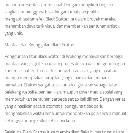
maupun presentasi profesional. Dengan mengikuti langkah-
langkah ini, pengguna bisa dengan cepat dan praktis
mengaplikasikan efek Black Scatter ke dalam proyek mereka,
menambah daya tarik visual dan memberikan sentuhan artistik
yang unik.
Manfaat dan Keunggulan Black Scatter
Penggunaan fitur Black Scatter di Wukong menawarkan berbagai
manfaat yang signifikan dalam proses desain dan pengembangan
konten visual. Pertama, efek penyebaran acak yang dihasilkan
mampu menciptakan tampilan yang dinamis dan menarik
perhatian. Efek ini sangat cocok untuk digunakan sebagai latar
belakang website, banner iklan, maupun cover media sosial yang
membutuhkan sentuhan berbeda setiap kali dilihat. Dengan variasi
yang dihasilkan secara otomatis, pengguna tidak perlu
menghabiskan waktu lama untuk menciptakan pola secara manual,
sehingga meningkatkan efisiensi kerja.
Selain itu, Black Scatter juga memberikan fleksibilitas tinggi dalam