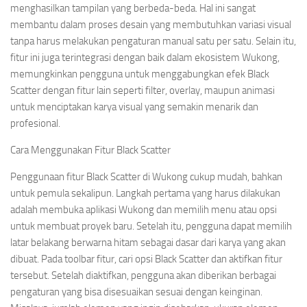
menghasilkan tampilan yang berbeda-beda. Hal ini sangat
membantu dalam proses desain yang membutuhkan variasi visual
tanpa harus melakukan pengaturan manual satu per satu. Selain itu,
fitur ini juga terintegrasi dengan baik dalam ekosistem Wukong,
memungkinkan pengguna untuk menggabungkan efek Black
Scatter dengan fitur lain seperti filter, overlay, maupun animasi
untuk menciptakan karya visual yang semakin menarik dan
profesional.
Cara Menggunakan Fitur Black Scatter
Penggunaan fitur Black Scatter di Wukong cukup mudah, bahkan
untuk pemula sekalipun. Langkah pertama yang harus dilakukan
adalah membuka aplikasi Wukong dan memilih menu atau opsi
untuk membuat proyek baru. Setelah itu, pengguna dapat memilih
latar belakang berwarna hitam sebagai dasar dari karya yang akan
dibuat. Pada toolbar fitur, cari opsi Black Scatter dan aktifkan fitur
tersebut. Setelah diaktifkan, pengguna akan diberikan berbagai
pengaturan yang bisa disesuaikan sesuai dengan keinginan.