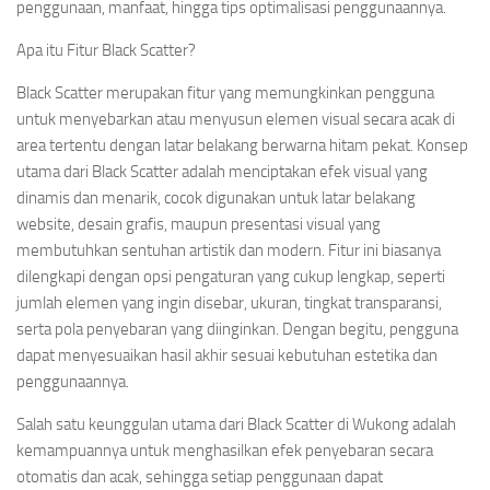
penggunaan, manfaat, hingga tips optimalisasi penggunaannya.
Apa itu Fitur Black Scatter?
Black Scatter merupakan fitur yang memungkinkan pengguna
untuk menyebarkan atau menyusun elemen visual secara acak di
area tertentu dengan latar belakang berwarna hitam pekat. Konsep
utama dari Black Scatter adalah menciptakan efek visual yang
dinamis dan menarik, cocok digunakan untuk latar belakang
website, desain grafis, maupun presentasi visual yang
membutuhkan sentuhan artistik dan modern. Fitur ini biasanya
dilengkapi dengan opsi pengaturan yang cukup lengkap, seperti
jumlah elemen yang ingin disebar, ukuran, tingkat transparansi,
serta pola penyebaran yang diinginkan. Dengan begitu, pengguna
dapat menyesuaikan hasil akhir sesuai kebutuhan estetika dan
penggunaannya.
Salah satu keunggulan utama dari Black Scatter di Wukong adalah
kemampuannya untuk menghasilkan efek penyebaran secara
otomatis dan acak, sehingga setiap penggunaan dapat