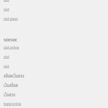
slot
slot
slot gacor
SIDESIDE
slot online
slot
slot
สล็อตเว็บตรง
เว็บสล็อต
เว็บตรง
togel online