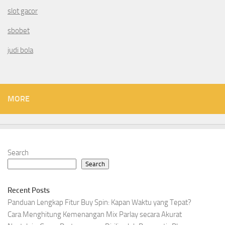
slot gacor
sbobet
judi bola
MORE
Search
Search
Recent Posts
Panduan Lengkap Fitur Buy Spin: Kapan Waktu yang Tepat?
Cara Menghitung Kemenangan Mix Parlay secara Akurat