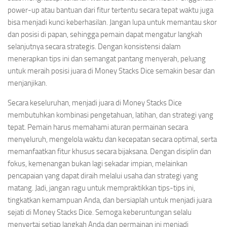
power-up atau bantuan dari fitur tertentu secara tepat waktu juga
bisa menjadi kunci keberhasilan. Jangan lupa untuk memantau skor
dan posisi di papan, sehingga pemain dapat mengatur langkah
selanjutnya secara strategis. Dengan konsistensi dalam
menerapkan tips ini dan semangat pantang menyerah, peluang
untuk meraih posisi juara di Money Stacks Dice semakin besar dan
menjanjikan.
Secara keseluruhan, menjadi juara di Money Stacks Dice
membutuhkan kombinasi pengetahuan, latihan, dan strategi yang
tepat. Pemain harus memahami aturan permainan secara
menyeluruh, mengelola waktu dan kecepatan secara optimal, serta
memanfaatkan fitur khusus secara bijaksana. Dengan disiplin dan
fokus, kemenangan bukan lagi sekadar impian, melainkan
pencapaian yang dapat diraih melalui usaha dan strategi yang
matang. Jadi, jangan ragu untuk mempraktikkan tips-tips ini,
tingkatkan kemampuan Anda, dan bersiaplah untuk menjadi juara
sejati di Money Stacks Dice. Semoga keberuntungan selalu
menyertai setiap langkah Anda dan permainan ini menjadi