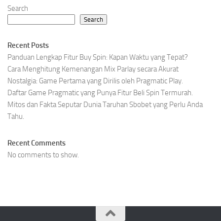
Search
Search
Recent Posts
Panduan Lengkap Fitur Buy Spin: Kapan Waktu yang Tepat?
Cara Menghitung Kemenangan Mix Parlay secara Akurat
Nostalgia: Game Pertama yang Dirilis oleh Pragmatic Play.
Daftar Game Pragmatic yang Punya Fitur Beli Spin Termurah.
Mitos dan Fakta Seputar Dunia Taruhan Sbobet yang Perlu Anda
Tahu.
Recent Comments
No comments to show.