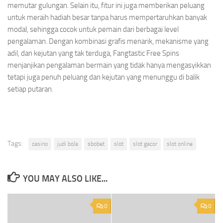
memutar gulungan. Selain itu, fitur ini juga memberikan peluang
untuk meraih hadiah besar tanpa harus mempertaruhkan banyak
modal, sehingga cocok untuk pemain dari berbagai level
pengalaman. Dengan kombinasi grafis menarik, mekanisme yang
adil, dan kejutan yang tak terduga, Fangtastic Free Spins
menjanjikan pengalaman bermain yang tidak hanya mengasyikkan
tetapi juga penuh peluang dan kejutan yang menunggu di balik
setiap putaran.
Tags:
casino
judi bola
sbobet
slot
slot gacor
slot online
YOU MAY ALSO LIKE...
0
0