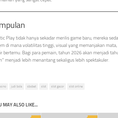
impulan
ic Play tidak hanya sekadar merilis game baru, mereka s
em di mana volatilitas tinggi, visual yang memanjakan mata,
r bertemu. Bagi para pemain, tahun 2026 akan menjadi tah
” menjadi lebih menantang sekaligus lebih spektakuler.
asino
judi bola
sbobet
slot
slot gacor
slot online
 MAY ALSO LIKE...