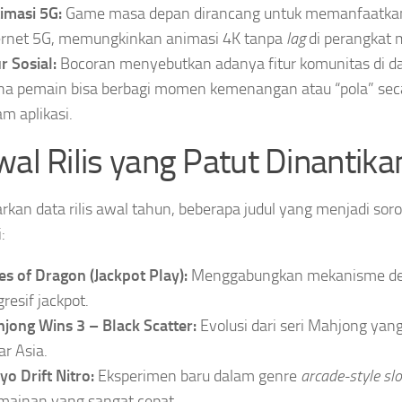
imasi 5G:
Game masa depan dirancang untuk memanfaatka
ernet 5G, memungkinkan animasi 4K tanpa
lag
di perangkat m
r Sosial:
Bocoran menyebutkan adanya fitur komunitas di d
a pemain bisa berbagi momen kemenangan atau “pola” seca
am aplikasi.
wal Rilis yang Patut Dinantika
rkan data rilis awal tahun, beberapa judul yang menjadi so
:
es of Dragon (Jackpot Play):
Menggabungkan mekanisme de
gresif jackpot.
jong Wins 3 – Black Scatter:
Evolusi dari seri Mahjong yang
ar Asia.
yo Drift Nitro:
Eksperimen baru dalam genre
arcade-style slo
mainan yang sangat cepat.