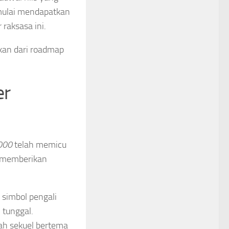
 mulai mendapatkan
raksasa ini.
pkan dari roadmap
er
000
telah memicu
n memberikan
simbol pengali
 tunggal.
lah sekuel bertema