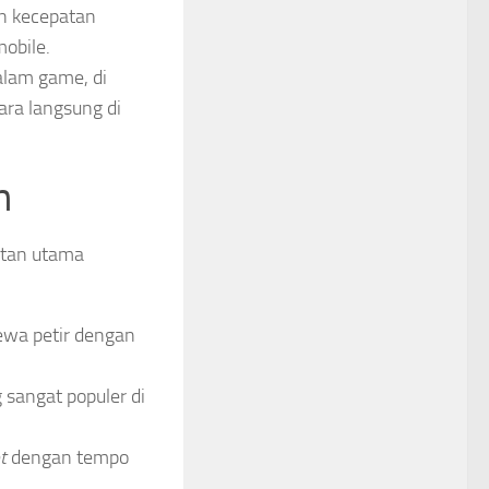
n kecepatan
obile.
alam game, di
ra langsung di
n
rotan utama
wa petir dengan
 sangat populer di
t
dengan tempo